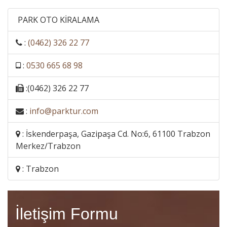
PARK OTO KİRALAMA
:
(0462) 326 22 77
:
0530 665 68 98
:(0462) 326 22 77
:
info@parktur.com
: İskenderpaşa, Gazipaşa Cd. No:6, 61100 Trabzon
Merkez/Trabzon
: Trabzon
İletişim Formu