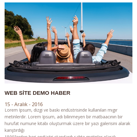
WEB SITE DEMO HABER
15 - Aralık - 2016
Lorem Ipsum, dizgi ve baskı endüstrisinde kullanılan mıgır
metinlerdir. Lorem Ipsum, adı bilinmeyen bir matbaacının bir
hurufat numune kitabı oluşturmak üzere bir yazı galerisini alarak
karıştırdığı
1500'lerden beri endüstri standardı sahte metinler olarak